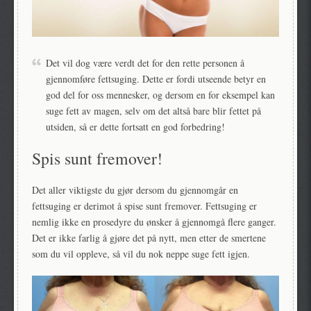
Det vil dog være verdt det for den rette personen å
gjennomføre fettsuging. Dette er fordi utseende betyr en
god del for oss mennesker, og dersom en for eksempel kan
suge fett av magen, selv om det altså bare blir fettet på
utsiden, så er dette fortsatt en god forbedring!
Spis sunt fremover!
Det aller viktigste du gjør dersom du gjennomgår en
fettsuging er derimot å spise sunt fremover. Fettsuging er
nemlig ikke en prosedyre du ønsker å gjennomgå flere ganger.
Det er ikke farlig å gjøre det på nytt, men etter de smertene
som du vil oppleve, så vil du nok neppe suge fett igjen.