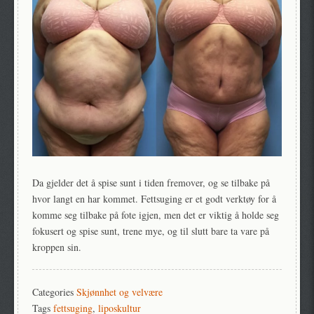
Da gjelder det å spise sunt i tiden fremover, og se tilbake på
hvor langt en har kommet. Fettsuging er et godt verktøy for å
komme seg tilbake på fote igjen, men det er viktig å holde seg
fokusert og spise sunt, trene mye, og til slutt bare ta vare på
kroppen sin.
Categories
Skjønnhet og velvære
Tags
fettsuging
,
liposkultur