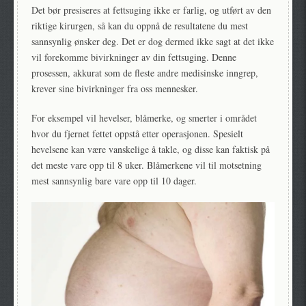
Det bør presiseres at fettsuging ikke er farlig, og utført av den
riktige kirurgen, så kan du oppnå de resultatene du mest
sannsynlig ønsker deg. Det er dog dermed ikke sagt at det ikke
vil forekomme bivirkninger av din fettsuging. Denne
prosessen, akkurat som de fleste andre medisinske inngrep,
krever sine bivirkninger fra oss mennesker.
For eksempel vil hevelser, blåmerke, og smerter i området
hvor du fjernet fettet oppstå etter operasjonen. Spesielt
hevelsene kan være vanskelige å takle, og disse kan faktisk på
det meste vare opp til 8 uker. Blåmerkene vil til motsetning
mest sannsynlig bare vare opp til 10 dager.