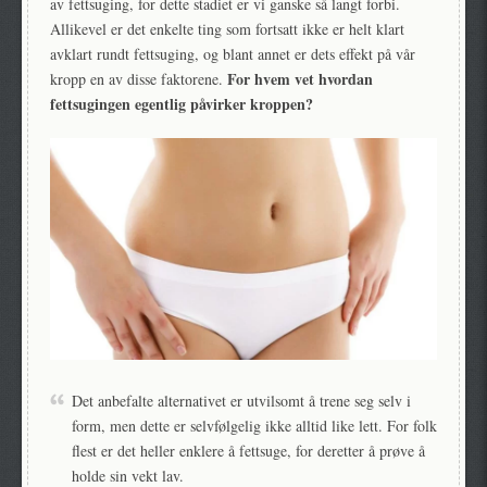
av fettsuging, for dette stadiet er vi ganske så langt forbi.
Allikevel er det enkelte ting som fortsatt ikke er helt klart
avklart rundt fettsuging, og blant annet er dets effekt på vår
For hvem vet hvordan
kropp en av disse faktorene.
fettsugingen egentlig påvirker kroppen?
Det anbefalte alternativet er utvilsomt å trene seg selv i
form, men dette er selvfølgelig ikke alltid like lett. For folk
flest er det heller enklere å fettsuge, for deretter å prøve å
holde sin vekt lav.