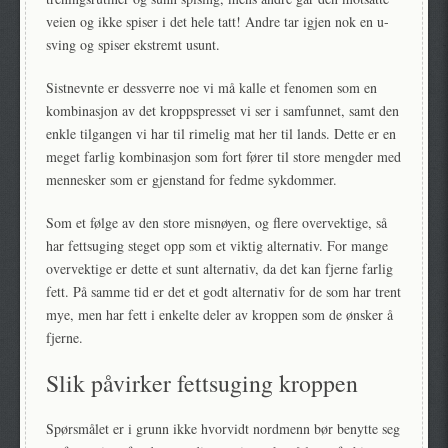
veien og ikke spiser i det hele tatt! Andre tar igjen nok en u-
sving og spiser ekstremt usunt.
Sistnevnte er dessverre noe vi må kalle et fenomen som en
kombinasjon av det kroppspresset vi ser i samfunnet, samt den
enkle tilgangen vi har til rimelig mat her til lands. Dette er en
meget farlig kombinasjon som fort fører til store mengder med
mennesker som er gjenstand for fedme sykdommer.
Som et følge av den store misnøyen, og flere overvektige, så
har fettsuging steget opp som et viktig alternativ. For mange
overvektige er dette et sunt alternativ, da det kan fjerne farlig
fett. På samme tid er det et godt alternativ for de som har trent
mye, men har fett i enkelte deler av kroppen som de ønsker å
fjerne.
Slik påvirker fettsuging kroppen
Spørsmålet er i grunn ikke hvorvidt nordmenn bør benytte seg