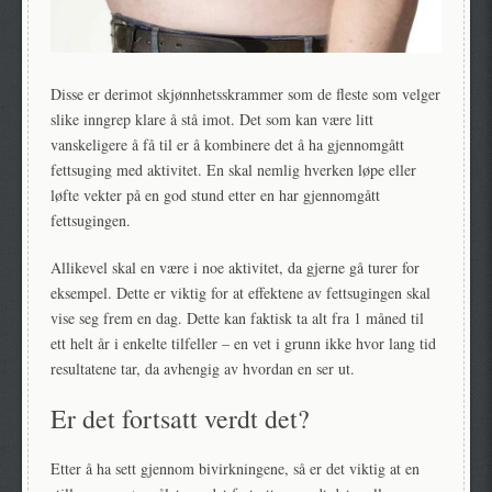
Disse er derimot skjønnhetsskrammer som de fleste som velger
slike inngrep klare å stå imot. Det som kan være litt
vanskeligere å få til er å kombinere det å ha gjennomgått
fettsuging med aktivitet. En skal nemlig hverken løpe eller
løfte vekter på en god stund etter en har gjennomgått
fettsugingen.
Allikevel skal en være i noe aktivitet, da gjerne gå turer for
eksempel. Dette er viktig for at effektene av fettsugingen skal
vise seg frem en dag. Dette kan faktisk ta alt fra 1 måned til
ett helt år i enkelte tilfeller – en vet i grunn ikke hvor lang tid
resultatene tar, da avhengig av hvordan en ser ut.
Er det fortsatt verdt det?
Etter å ha sett gjennom bivirkningene, så er det viktig at en