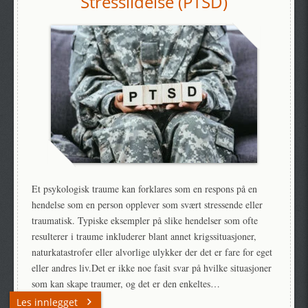
Stresslidelse (PTSD)
Et psykologisk traume kan forklares som en respons på en
hendelse som en person opplever som svært stressende eller
traumatisk. Typiske eksempler på slike hendelser som ofte
resulterer i traume inkluderer blant annet krigssituasjoner,
naturkatastrofer eller alvorlige ulykker der det er fare for eget
eller andres liv.Det er ikke noe fasit svar på hvilke situasjoner
som kan skape traumer, og det er den enkeltes…
Les innlegget