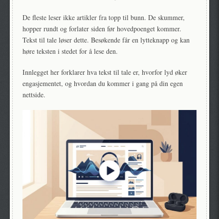
De fleste leser ikke artikler fra topp til bunn. De skummer,
hopper rundt og forlater siden før hovedpoenget kommer.
Tekst til tale løser dette. Besøkende får en lytteknapp og kan
høre teksten i stedet for å lese den.
Innlegget her forklarer hva tekst til tale er, hvorfor lyd øker
engasjementet, og hvordan du kommer i gang på din egen
nettside.