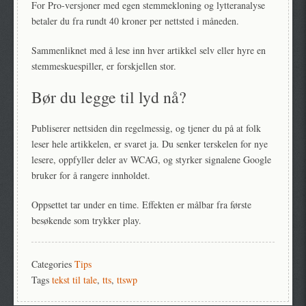
For Pro-versjoner med egen stemmekloning og lytteranalyse
betaler du fra rundt 40 kroner per nettsted i måneden.
Sammenliknet med å lese inn hver artikkel selv eller hyre en
stemmeskuespiller, er forskjellen stor.
Bør du legge til lyd nå?
Publiserer nettsiden din regelmessig, og tjener du på at folk
leser hele artikkelen, er svaret ja. Du senker terskelen for nye
lesere, oppfyller deler av WCAG, og styrker signalene Google
bruker for å rangere innholdet.
Oppsettet tar under en time. Effekten er målbar fra første
besøkende som trykker play.
Categories
Tips
Tags
tekst til tale
,
tts
,
ttswp