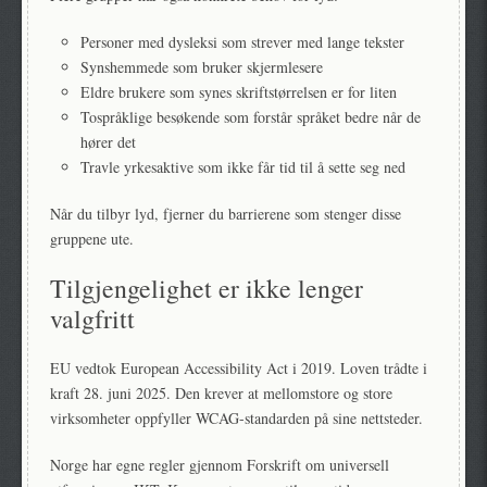
Personer med dysleksi som strever med lange tekster
Synshemmede som bruker skjermlesere
Eldre brukere som synes skriftstørrelsen er for liten
Tospråklige besøkende som forstår språket bedre når de
hører det
Travle yrkesaktive som ikke får tid til å sette seg ned
Når du tilbyr lyd, fjerner du barrierene som stenger disse
gruppene ute.
Tilgjengelighet er ikke lenger
valgfritt
EU vedtok European Accessibility Act i 2019. Loven trådte i
kraft 28. juni 2025. Den krever at mellomstore og store
virksomheter oppfyller WCAG-standarden på sine nettsteder.
Norge har egne regler gjennom Forskrift om universell