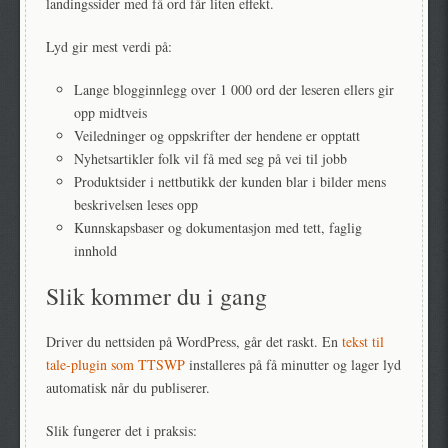
landingssider med få ord får liten effekt.
Lyd gir mest verdi på:
Lange blogginnlegg over 1 000 ord der leseren ellers gir
opp midtveis
Veiledninger og oppskrifter der hendene er opptatt
Nyhetsartikler folk vil få med seg på vei til jobb
Produktsider i nettbutikk der kunden blar i bilder mens
beskrivelsen leses opp
Kunnskapsbaser og dokumentasjon med tett, faglig
innhold
Slik kommer du i gang
Driver du nettsiden på WordPress, går det raskt. En
tekst til
tale-plugin som TTSWP
installeres på få minutter og lager lyd
automatisk når du publiserer.
Slik fungerer det i praksis: