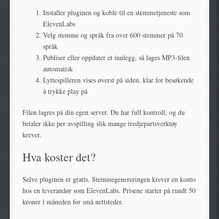
Installer pluginen og koble til en stemmetjeneste som
ElevenLabs
Velg stemme og språk fra over 600 stemmer på 70
språk
Publiser eller oppdater et innlegg, så lages MP3-filen
automatisk
Lyttespilleren vises øverst på siden, klar for besøkende
å trykke play på
Filen lagres på din egen server. Du har full kontroll, og du
betaler ikke per avspilling slik mange tredjepartsverktøy
krever.
Hva koster det?
Selve pluginen er gratis. Stemmegenereringen krever en konto
hos en leverandør som ElevenLabs. Prisene starter på rundt 50
kroner i måneden for små nettsteder.