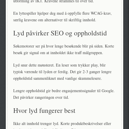
utforming av IKT. Kravene strammes til over tid.
En lyttespiller hjelper deg med å oppfylle flere WCAG-krav,
særlig kravene om alternativer til skriftlig innhold.
Lyd påvirker SEO og oppholdstid
Søkemotorer ser på hvor lenge besøkende blir på siden. Korte
besøk gir signal om at innholdet ikke traff målgruppen.
Lyd snur dette mønsteret. En leser som trykker play, blir
typisk værende til lyden er ferdig. Det gir 2-3 ganger lengre
oppholdstid sammenliknet med vanlige skummelesere.
Lengre oppholdstid gir bedre engasjementssignaler til Google.
Det påvirker rangeringen over tid.
Hvor lyd fungerer best
Ikke alt innhold trenger lyd. Korte produktbeskrivelser eller