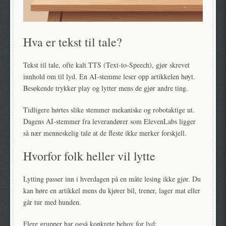
Hva er tekst til tale?
Tekst til tale, ofte kalt TTS (Text-to-Speech), gjør skrevet
innhold om til lyd. En AI-stemme leser opp artikkelen høyt.
Besøkende trykker play og lytter mens de gjør andre ting.
Tidligere hørtes slike stemmer mekaniske og robotaktige ut.
Dagens AI-stemmer fra leverandører som ElevenLabs ligger
så nær menneskelig tale at de fleste ikke merker forskjell.
Hvorfor folk heller vil lytte
Lytting passer inn i hverdagen på en måte lesing ikke gjør. Du
kan høre en artikkel mens du kjører bil, trener, lager mat eller
går tur med hunden.
Flere grupper har også konkrete behov for lyd: