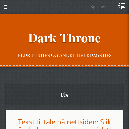
Dark Throne
BEDRIFTSTIPS OG ANDRE HVERDAGSTIPS
tts
Tekst til tale på nettsiden: Slik