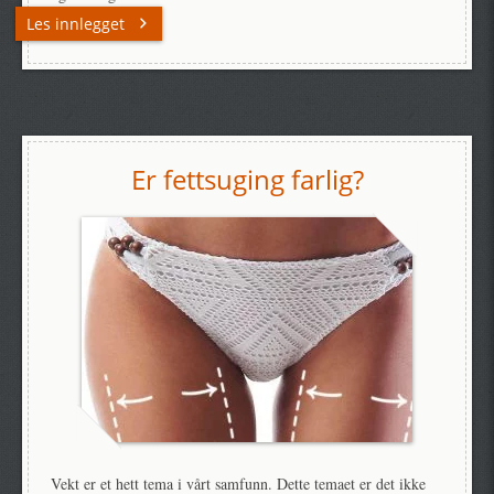
Les innlegget
Er fettsuging farlig?
Vekt er et hett tema i vårt samfunn. Dette temaet er det ikke