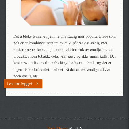
Det å bleke tennene hjemme blir stadig mer populært, noe som
nok er et kombinert resultat av at vi pådrar oss stadig mer
misfarging av tennene gjennom økt forbruk av emaljeslitende
produkter som tobakk, cola, vin, juice og ikke minst kaffe. Det
koster svært lite med tannbleking for hjemmebruk, og det er
ingen risiko forbundet med det, så det er nødvendigvis ikke
noen dårlig idé…
Les innlegget
Dark Throne
© 2026