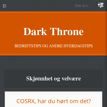
Dark Throne
BEDRIFTSTIPS OG ANDRE HVERDAGSTIPS
Skjønnhet og velvære
COSRX, har du hørt om det?