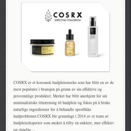
COSRX er et koreansk hudpleiemerke som har blitt en av de
mest populære i bransjen på grunn av sin effektive og
prisvennlige produkter. Merket har blitt anerkjent for sin
minimalistiske tilnærming til hudpleie og fokus på å bruke
naturlige ingredienser for å behandle spesifikke
hudproblemer.COSRX ble grunnlagt i 2014 av et team av
hudpleieeksperter som ønsket å tilby en enklere, mer effektiv
og rimelig…