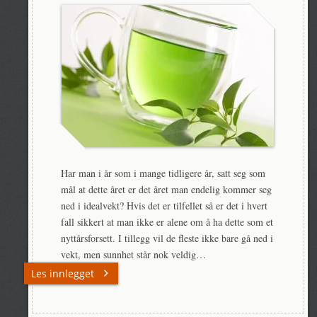
Har man i år som i mange tidligere år, satt seg som
mål at dette året er det året man endelig kommer seg
ned i idealvekt? Hvis det er tilfellet så er det i hvert
fall sikkert at man ikke er alene om å ha dette som et
nyttårsforsett. I tillegg vil de fleste ikke bare gå ned i
vekt, men sunnhet står nok veldig…
Les innlegget