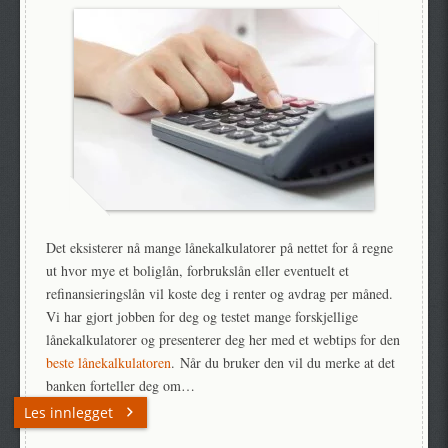
Det eksisterer nå mange lånekalkulatorer på nettet for å regne
ut hvor mye et boliglån, forbrukslån eller eventuelt et
refinansieringslån vil koste deg i renter og avdrag per måned.
Vi har gjort jobben for deg og testet mange forskjellige
lånekalkulatorer og presenterer deg her med et webtips for den
beste lånekalkulatoren
. Når du bruker den vil du merke at det
banken forteller deg om…
Les innlegget