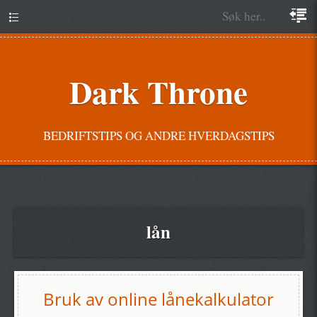
Dark Throne
BEDRIFTSTIPS OG ANDRE HVERDAGSTIPS
lån
Bruk av online lånekalkulator